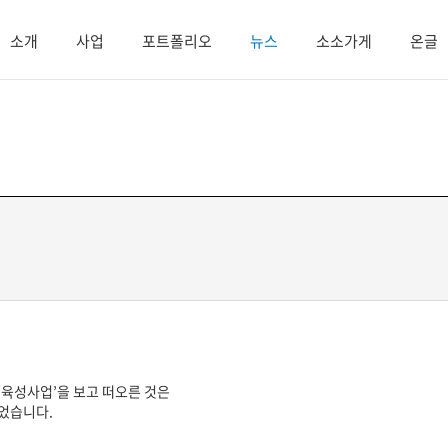
소개
사업
포트폴리오
뉴스
소소가게
온글
 육성사업’을 보고 떠오른 것은
이었습니다.