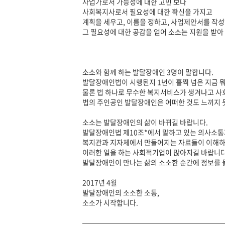
사업가로서 가능성에 대한 고민 보다
사회복지사로서 필요성에 대한 확신을 가지고
계획을 세우고, 이름을 정하고, 사업제안서를 작
그 필요성에 대한 공감을 얻어 소소는 지원을 받아 
소소와 함께 하는 발달장애인 3명이 말합니다.
발달장애인법이 시행된지 1년이 훌쩍 넘은 지금 
물론 법 하나로 무수한 복지서비스가 생겨나고 사
법의 주인공인 발달장애인은 어떠한 것도 느끼지 
소소는 발달장애인의 삶이 바뀌길 바랍니다.
발달장애인법 제10조*에서 말하고 있는 의사소통
복지관과 지자체에서 만들어지는 자료들이 이해하
이러한 일을 하는 사회적기업이 많아지길 바랍니다
발달장애인이 만나는 삶의 소소한 순간에 정보를 
2017년 4월
발달장애인의 소소한 소통,
소소가 시작합니다.
————————————————————