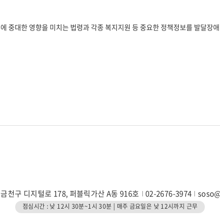
에 중대한 영향을 미치는 법령과 각종 복지지원 등 중요한 정책정보를 발달장
 금천구 디지털로 178, 퍼블릭가산 A동 916호
02-2676-3974
soso
점심시간 : 낮 12시 30분~1시 30분 | 매주 금요일은 낮 12시까지 근무