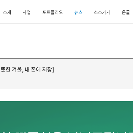
소개
사업
포트폴리오
뉴스
소소가게
온글
뜻한 겨울, 내 폰에 저장]