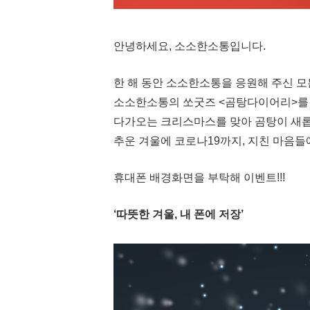
안녕하세요, 소소한소통입니다.
한 해 동안 소소한소통을 응원해 주신 
소소한소통의 쏘굿즈 <곰탕다이어리>를 
다가오는 크리스마스를 맞아 곰탕이 새
추운 겨울에 코로나19까지, 지친 마음들
휴대폰 배경화면을 부탁해 이벤트!!!
‘따뜻한 겨울, 내 폰에 저장’