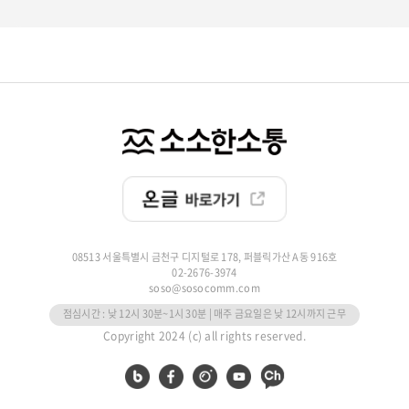
08513 서울특별시 금천구 디지털로 178, 퍼블릭가산 A동 916호
02-2676-3974
soso@sosocomm.com
점심시간 : 낮 12시 30분~1시 30분 | 매주 금요일은 낮 12시까지 근무
Copyright 2024 (c) all rights reserved.