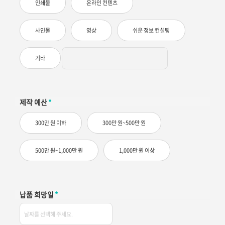
인쇄물
온라인 컨텐츠
사인물
영상
쉬운 정보 컨설팅
기타
제작 예산
*
300만 원 이하
300만 원~500만 원
500만 원~1,000만 원
1,000만 원 이상
납품 희망일
*