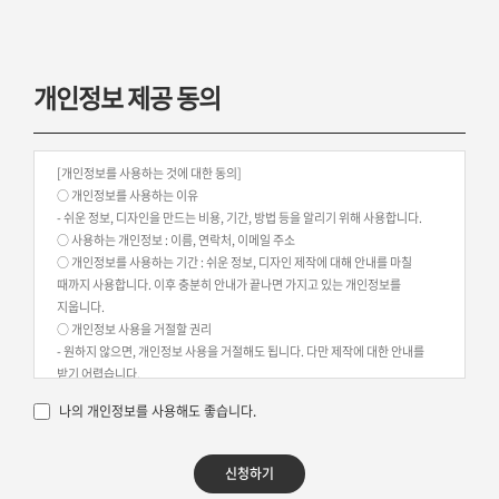
개인정보 제공 동의
[개인정보를 사용하는 것에 대한 동의]
○ 개인정보를 사용하는 이유
- 쉬운 정보, 디자인을 만드는 비용, 기간, 방법 등을 알리기 위해 사용합니다.
○ 사용하는 개인정보 : 이름, 연락처, 이메일 주소
○ 개인정보를 사용하는 기간 : 쉬운 정보, 디자인 제작에 대해 안내를 마칠
때까지 사용합니다. 이후 충분히 안내가 끝나면 가지고 있는 개인정보를
지웁니다.
○ 개인정보 사용을 거절할 권리
- 원하지 않으면, 개인정보 사용을 거절해도 됩니다. 다만 제작에 대한 안내를
받기 어렵습니다.
※ 당신의 개인정보는 위에 설명한 대로만 쓰이며, 다른 곳에 알려주지
나의 개인정보를 사용해도 좋습니다.
않습니다.