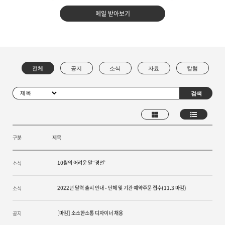
메일 받아보기
구분
제목
10월의 어려운 말 ‘경선’
소식
2022년 달력 출시 안내 - 단체 및 기관 예약주문 접수(11.3 마감)
소식
[마감] 소소한소통 디자이너 채용
공지