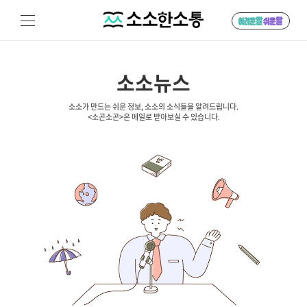
소소뉴스
소소가 만드는 쉬운 정보, 소소의 소식들을 알려드립니다.
<소곤소곤>은 메일로 받아보실 수 있습니다.