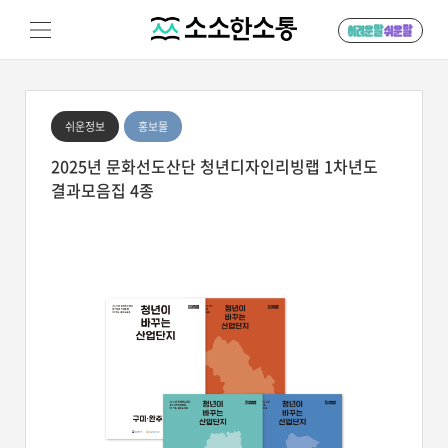
쉬운정보
홍보물
2025년 문화선도산단 청년디자인리빙랩 1차년도
결과모음집 4종