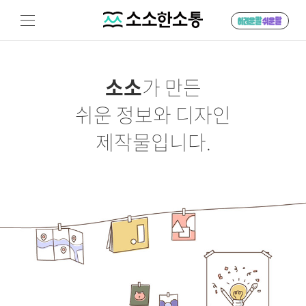
소소
가 만든
쉬운 정보와 디자인
제작물입니다.