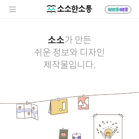
소소
가 만든
쉬운 정보와 디자인
제작물입니다.