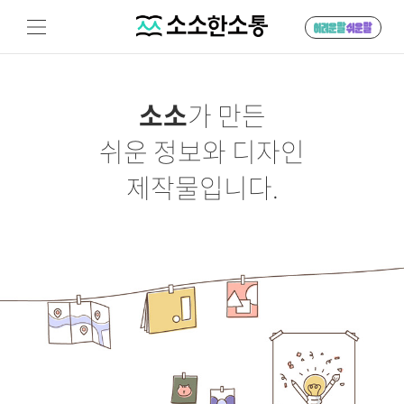
소소
가 만든
쉬운 정보와 디자인
제작물입니다.