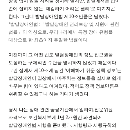
종종 법이 삶을 지켜줄 것이라 믿지만, 현실에서는 법이
손에 잡히지 않는 ‘체감하기 어려운 권리’로 여겨지곤
한다. 그런데 발달장애인법 제10조만큼은 달랐다.
*발달장애인법 :「발달장애인 권리보장 및 지원에 관한
법률」의 약칭으로, 우리나라에서 특정 장애 유형을
대상으로 한 최초이자 유일한 법률이다.
이전까지 그 어떤 법도 발달장애인의 정보 접근권을
보장하는 구체적인 수단을 명시하지 않았기 때문이다.
그런 점에서 제10조에 담긴 ‘이해하기 쉬운 정책 정보’는
발달장애인이 일상에서 마주치는 정보들을 실제로 쉽게
바꾸는 힘이 있다고 여겨졌다. 적어도 정책 정보만큼은
쉬워질 수 있겠구나 하는 기대가 생겼다.
당시 나는 장애 관련 공공기관에서 일하며,전문위원
자격으로 보건복지부에 1년 2개월간 파견되어
발달장애인법 시행을 준비했다. 시행령과 시행규칙의