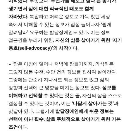
시작했다.
무엇보다
‘무언가를 해보고 싶다’는 동기가
생기면서 삶에 대한 적극적인 태도도 함께
자라났다.
복잡하고 어려운 정보로 가득 찼던 세상
속에서 이해할 수 있는 정보가 점점 늘어나자 ‘쉽게
알려달라’ 요구하는 발달장애인도 있다. 이는 정보
접근권을 누리기 위한,
자신의 삶을 살아가기 위한 ‘자기
옹호(self-advocacy)’의 시작
이다.
사람은 아침에 일어나 저녁에 잠들기까지, 의식하든
그렇지 않든 수천, 수만 건의 정보를 접하며 살아간다.
그중에는 단순히 지나쳐도 되는 정보도 있고 삶의
방향과 선택에 큰 영향을 미치는 정보도 있다.
정보를
이해하고 선택할 수 있다는 것
은 곧, 자신의 삶을 스스로
결정할 수 있다는 것이며, 이는
‘나답게 살아가는 것’
과
맞닿아 있다. 그렇기에
발달장애인에게 쉬운 정보는
선택이 아닌 필수, 삶을 주체적으로 살아가기 위한 기본
조건
이다.