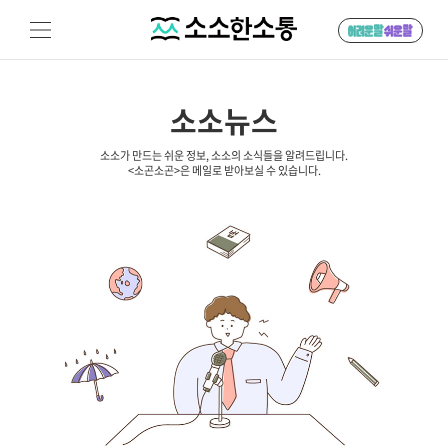
소소뉴스
소소가 만드는 쉬운 정보, 소소의 소식들을 알려드립니다.
<소곤소곤>은 메일로 받아보실 수 있습니다.