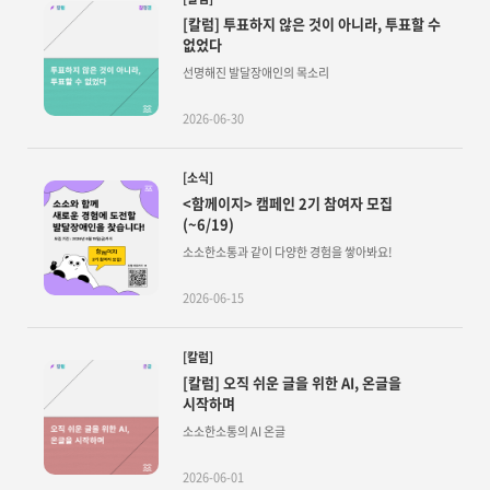
[칼럼] 투표하지 않은 것이 아니라, 투표할 수
없었다
선명해진 발달장애인의 목소리
2026-06-30
[소식]
<함께이지> 캠페인 2기 참여자 모집
(~6/19)
소소한소통과 같이 다양한 경험을 쌓아봐요!
2026-06-15
[칼럼]
[칼럼] 오직 쉬운 글을 위한 AI, 온글을
시작하며
소소한소통의 AI 온글
2026-06-01