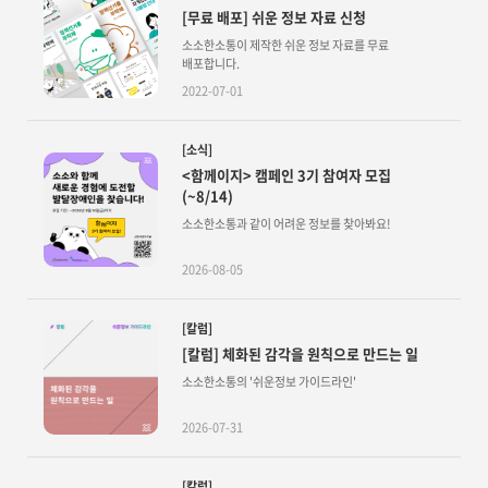
[무료 배포] 쉬운 정보 자료 신청
소소한소통이 제작한 쉬운 정보 자료를 무료
배포합니다.
2022-07-01
[소식]
<함께이지> 캠페인 3기 참여자 모집
(~8/14)
소소한소통과 같이 어려운 정보를 찾아봐요!
2026-08-05
[칼럼]
[칼럼] 체화된 감각을 원칙으로 만드는 일
소소한소통의 '쉬운정보 가이드라인'
2026-07-31
[칼럼]