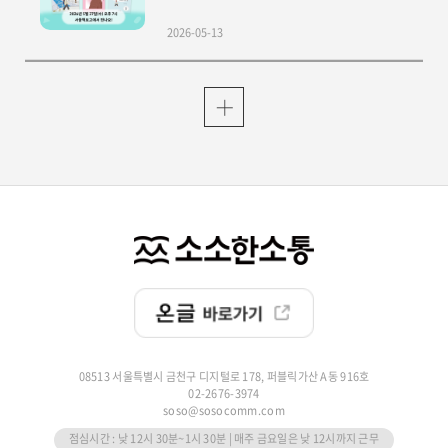
2026-05-13
08513 서울특별시 금천구 디지털로 178, 퍼블릭가산 A동 916호
02-2676-3974
soso@sosocomm.com
점심시간 : 낮 12시 30분~1시 30분 | 매주 금요일은 낮 12시까지 근무