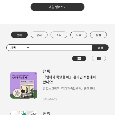
메일 받아보기
[소식]
『엄마가 죽었을 때』 온라인 서점에서
만나요!
글 없는 그림책『엄마가 죽었을 때』출간 안내
2026-07-29
[자료]