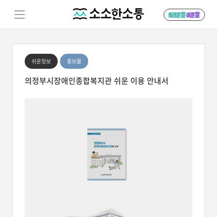
쉬운정보
홍보물
의정부시장애인종합복지관 쉬운 이용 안내서