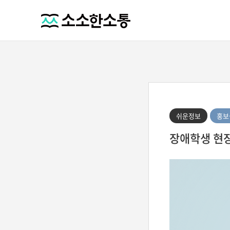
쉬운정보
홍보
장애학생 현