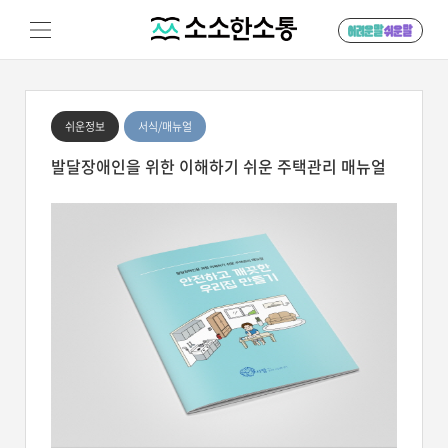
쉬운정보
서식/매뉴얼
발달장애인을 위한 이해하기 쉬운 주택관리 매뉴얼