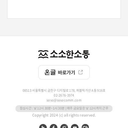
08513 서울특별시 금천구 디지털로 178, 퍼블릭가산 A동 916호
02-2676-3974
soso@sosocomm.com
점심시간 : 낮 12시 30분~1시 30분 | 매주 금요일은 낮 12시까지 근무
Copyright 2024 (c) all rights reserved.