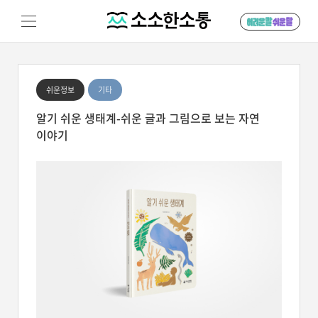
쉬운정보
기타
알기 쉬운 생태계-쉬운 글과 그림으로 보는 자연
이야기