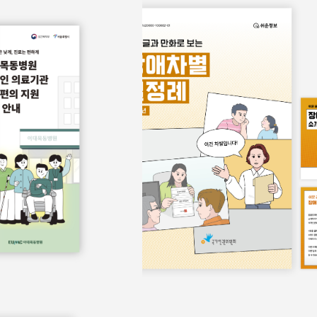
보물
쉬운정보
홍보물
쉬운정보