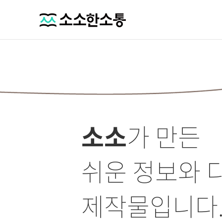
소소
가 만든
쉬운 정보와 
제작물입니다