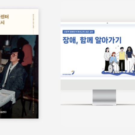
보물
쉬운정보
홍보물
쉬운정보