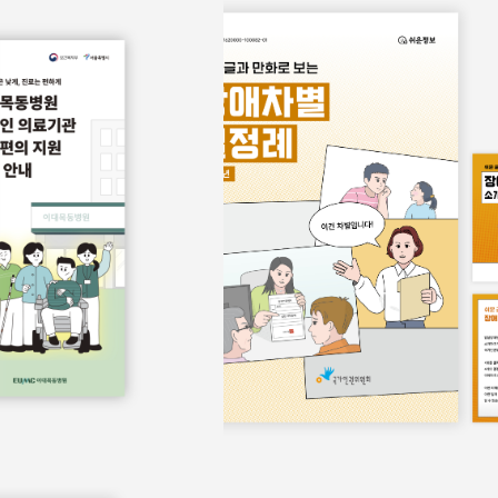
보물
쉬운정보
홍보물
쉬운정보