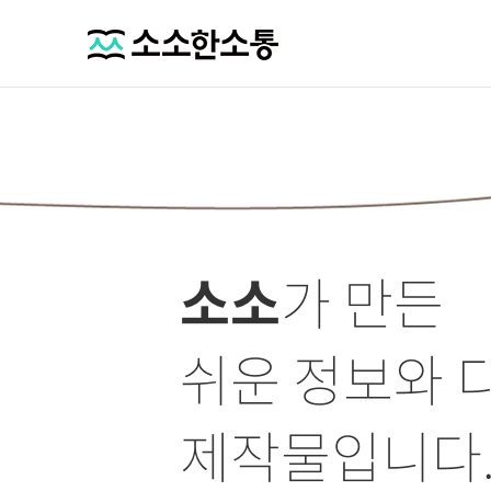
소소
가 만든
쉬운 정보와 
제작물입니다