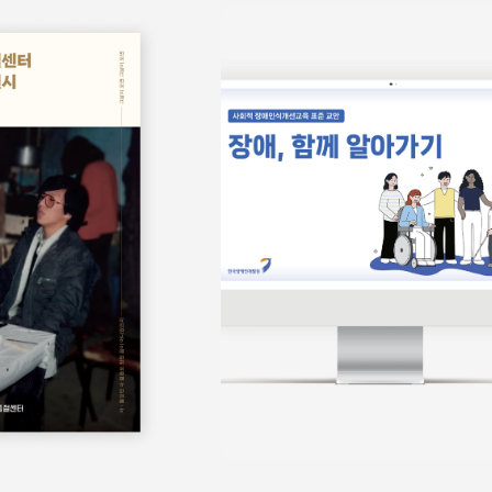
보물
쉬운정보
홍보물
쉬운정보