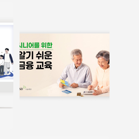
서식/매뉴얼
쉬운정보