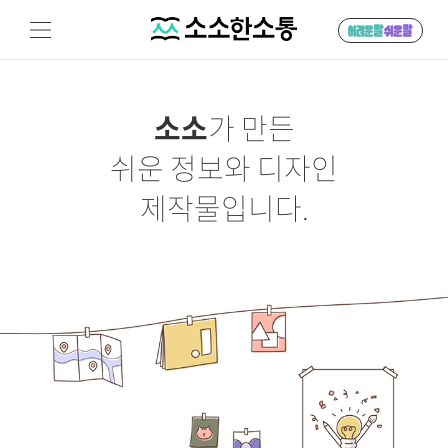
소소
가 만든
쉬운 정보와 디자인
제작물입니다.