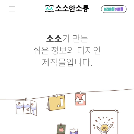
소소
가 만든
쉬운 정보와 디자인
제작물입니다.