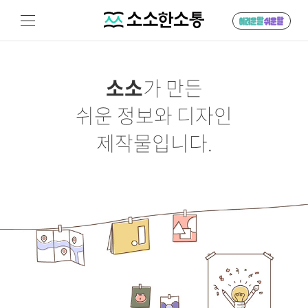
소소
가 만든
쉬운 정보와 디자인
제작물입니다.