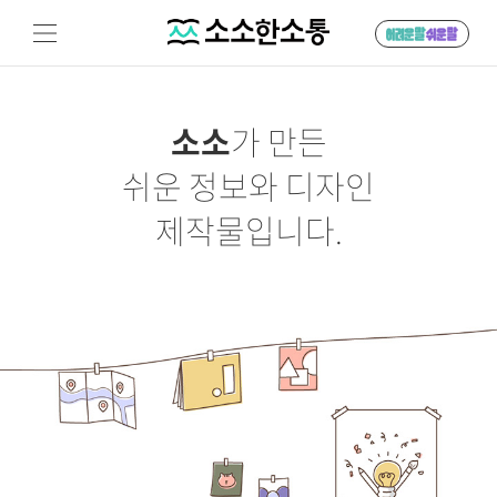
소소
가 만든
쉬운 정보와 디자인
제작물입니다.