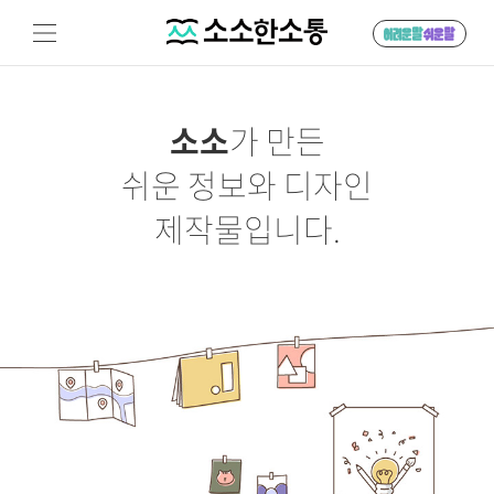
소소
가 만든
쉬운 정보와 디자인
제작물입니다.