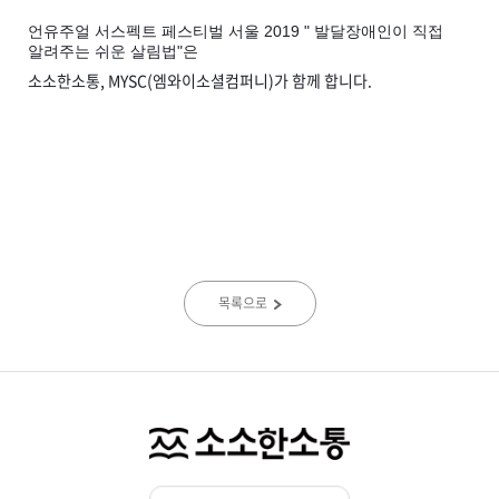
언유주얼 서스펙트 페스티벌 서울 2019 " 발달장애인이 직접
알려주는 쉬운 살림법"은
소소한소통, MYSC(엠와이소셜컴퍼니)가 함께 합니다.
목록으로