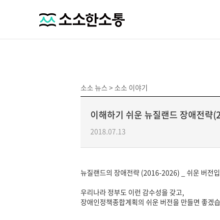
소소 뉴스 >
소소 이야기
이해하기 쉬운 뉴질랜드 장애전략(201
2018.07.13
뉴질랜드의 장애전략 (2016-2026) _ 쉬운 버전
우리나라 정부도 이런 감수성을 갖고,
장애인정책종합계획의 쉬운 버전을 만들면 좋겠습니