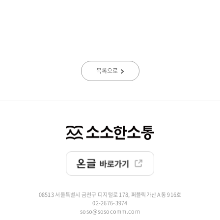
목록으로
08513 서울특별시 금천구 디지털로 178, 퍼블릭가산 A동 916호
02-2676-3974
soso@sosocomm.com