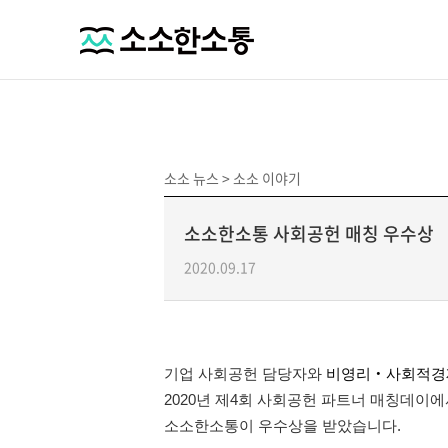
소소 뉴스 >
소소 이야기
소소한소통 사회공헌 매칭 우수상
2020.09.17
기업 사회공헌 담당자와
비영리‧사회적경
2020년 제4회 사회공헌 파트너 매칭데이
소소한소통이 우수상을 받았습니다.