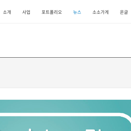
소개
사업
포트폴리오
뉴스
소소가게
온글