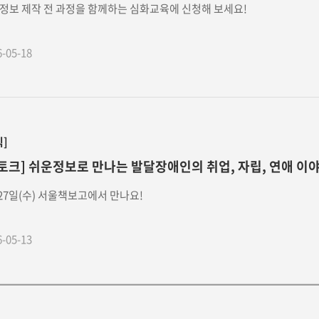
정보 제작 전 과정을 함께하는 심화교육에 신청해 보세요!
6-05-18
식]
토크] 쉬운정보로 만나는 발달장애인의 취업, 자립, 연애 이
 27일(수) 서울책보고에서 만나요!
6-05-13