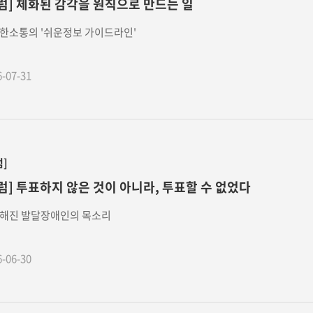
럼] 체화된 감각을 원칙으로 만드는 일
한소통의 '쉬운정보 가이드라인'
6-07-31
럼]
럼] 투표하지 않은 것이 아니라, 투표할 수 없었다
해진 발달장애인의 목소리
6-06-30