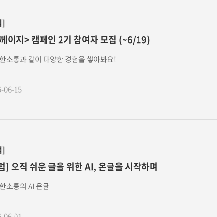
식]
께이지> 캠페인 2기 참여자 모집 (~6/19)
한소통과 같이 다양한 경험을 쌓아봐요!
6-06-15
럼]
럼] 오직 쉬운 글을 위한 AI, 온글을 시작하며
한소통의 AI 온글
6-06-01