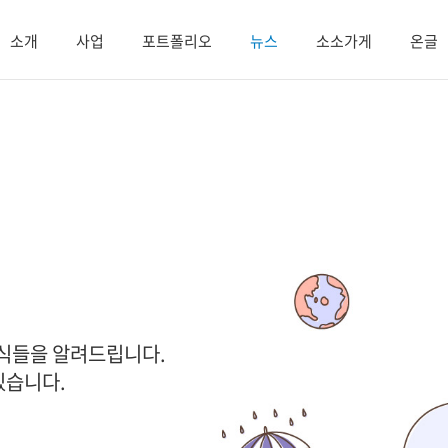
소개
사업
포트폴리오
뉴스
소소가게
온글
소식들을 알려드립니다.
있습니다.