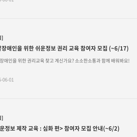
식]
장애인을 위한 쉬운정보 권리 교육 참여자 모집 (~6/17)
장애인을 위한 권리교육 찾고 계신가요? 소소한소통과 함께 배워봐요!
6-06-01
식]
운정보 제작 교육 : 심화 편> 참여자 모집 안내(~6/2)