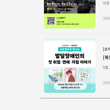
쉬운
202
[소
[북
5월
202