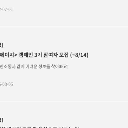
2-07-01
식]
께이지> 캠페인 3기 참여자 모집 (~8/14)
한소통과 같이 어려운 정보를 찾아봐요!
6-08-05
럼]