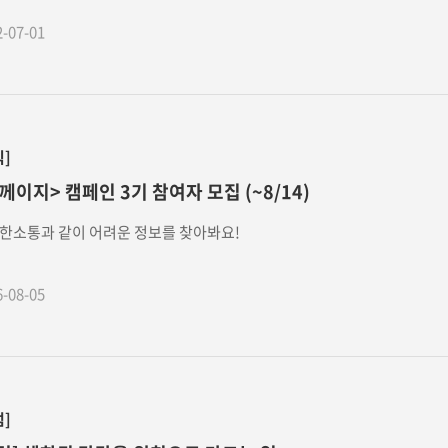
2-07-01
식]
께이지> 캠페인 3기 참여자 모집 (~8/14)
한소통과 같이 어려운 정보를 찾아봐요!
6-08-05
럼]