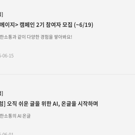
식]
께이지> 캠페인 2기 참여자 모집 (~6/19)
한소통과 같이 다양한 경험을 쌓아봐요!
6-06-15
럼]
럼] 오직 쉬운 글을 위한 AI, 온글을 시작하며
한소통의 AI 온글
6-06-01