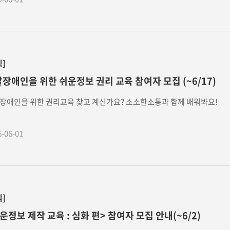
식]
장애인을 위한 쉬운정보 권리 교육 참여자 모집 (~6/17)
장애인을 위한 권리교육 찾고 계신가요? 소소한소통과 함께 배워봐요!
6-06-01
식]
운정보 제작 교육 : 심화 편> 참여자 모집 안내(~6/2)