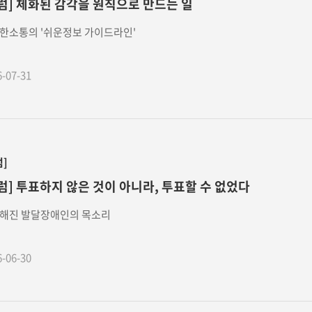
럼] 체화된 감각을 원칙으로 만드는 일
한소통의 '쉬운정보 가이드라인'
6-07-31
럼]
럼] 투표하지 않은 것이 아니라, 투표할 수 없었다
해진 발달장애인의 목소리
6-06-30