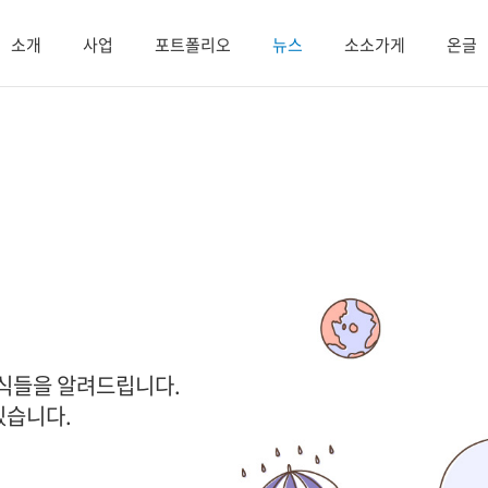
소개
사업
포트폴리오
뉴스
소소가게
온글
소식들을 알려드립니다.
있습니다.