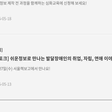
정보 제작 전 과정을 함께하는 심화교육에 신청해 보세요!
6-05-18
식]
토크] 쉬운정보로 만나는 발달장애인의 취업, 자립, 연애 이
 27일(수) 서울책보고에서 만나요!
6-05-13