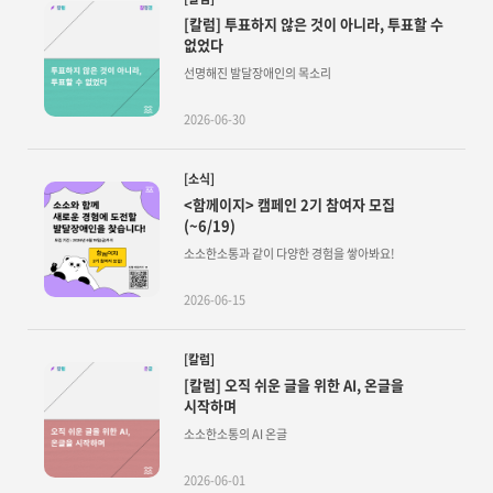
[칼럼] 투표하지 않은 것이 아니라, 투표할 수
없었다
선명해진 발달장애인의 목소리
2026-06-30
[소식]
<함께이지> 캠페인 2기 참여자 모집
(~6/19)
소소한소통과 같이 다양한 경험을 쌓아봐요!
2026-06-15
[칼럼]
[칼럼] 오직 쉬운 글을 위한 AI, 온글을
시작하며
소소한소통의 AI 온글
2026-06-01