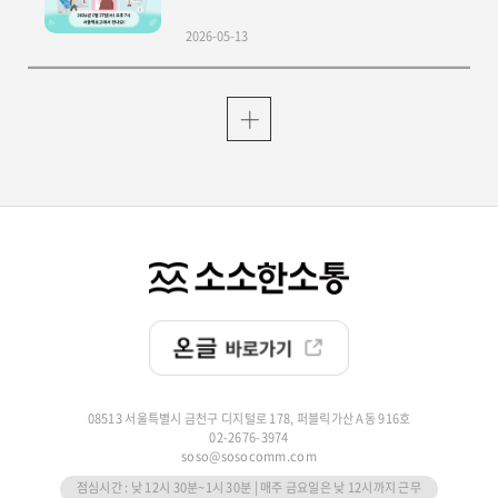
2026-05-13
08513 서울특별시 금천구 디지털로 178, 퍼블릭가산 A동 916호
02-2676-3974
soso@sosocomm.com
점심시간 : 낮 12시 30분~1시 30분 | 매주 금요일은 낮 12시까지 근무