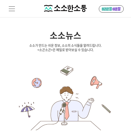
소소뉴스
소소가 만드는 쉬운 정보, 소소의 소식들을 알려드립니다.
<소곤소곤>은 메일로 받아보실 수 있습니다.