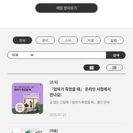
메일 받아보기
[소식]
『엄마가 죽었을 때』 온라인 서점에서
만나요!
글 없는 그림책『엄마가 죽었을 때』출간 안내
2026-07-29
[자료]