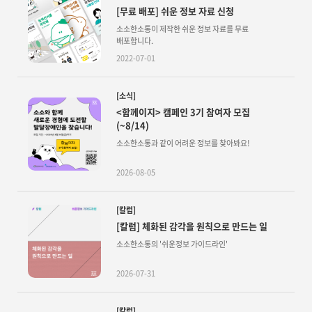
[무료 배포] 쉬운 정보 자료 신청
소소한소통이 제작한 쉬운 정보 자료를 무료
배포합니다.
2022-07-01
[소식]
<함께이지> 캠페인 3기 참여자 모집
(~8/14)
소소한소통과 같이 어려운 정보를 찾아봐요!
2026-08-05
[칼럼]
[칼럼] 체화된 감각을 원칙으로 만드는 일
소소한소통의 '쉬운정보 가이드라인'
2026-07-31
[칼럼]