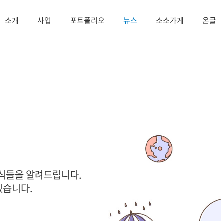
소개
사업
포트폴리오
뉴스
소소가게
온글
소식들을 알려드립니다.
있습니다.