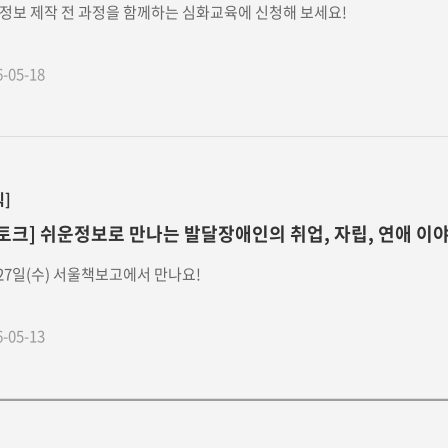
정보 제작 전 과정을 함께하는 심화교육에 신청해 보세요!
6-05-18
식]
토크] 쉬운정보로 만나는 발달장애인의 취업, 자립, 연애 이
 27일(수) 서울책보고에서 만나요!
6-05-13