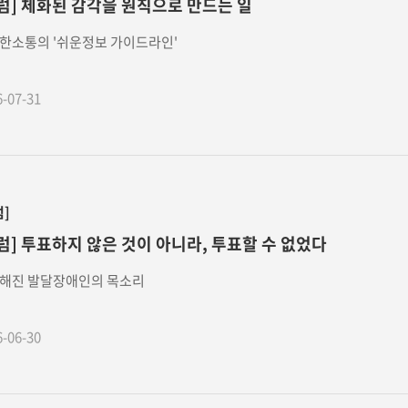
럼] 체화된 감각을 원칙으로 만드는 일
한소통의 '쉬운정보 가이드라인'
6-07-31
럼]
럼] 투표하지 않은 것이 아니라, 투표할 수 없었다
해진 발달장애인의 목소리
6-06-30