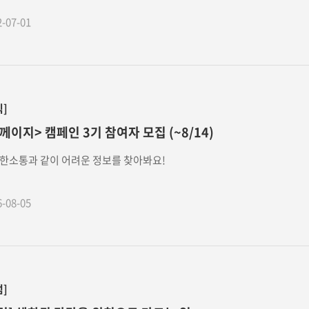
2-07-01
식]
께이지> 캠페인 3기 참여자 모집 (~8/14)
한소통과 같이 어려운 정보를 찾아봐요!
6-08-05
럼]