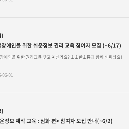
식]
장애인을 위한 쉬운정보 권리 교육 참여자 모집 (~6/17)
장애인을 위한 권리교육 찾고 계신가요? 소소한소통과 함께 배워봐요!
6-06-01
식]
운정보 제작 교육 : 심화 편> 참여자 모집 안내(~6/2)