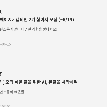
식]
께이지> 캠페인 2기 참여자 모집 (~6/19)
한소통과 같이 다양한 경험을 쌓아봐요!
6-06-15
럼]
럼] 오직 쉬운 글을 위한 AI, 온글을 시작하며
한소통의 AI 온글
6-06-01