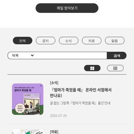
메일 받아보기
[소식]
『엄마가 죽었을 때』 온라인 서점에서
만나요!
글 없는 그림책『엄마가 죽었을 때』출간 안내
2026-07-29
[자료]