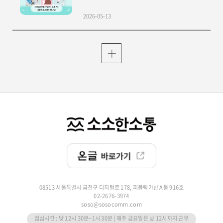
2026-05-13
08513 서울특별시 금천구 디지털로 178, 퍼블릭가산 A동 916호
02-2676-3974
soso@sosocomm.com
점심시간 : 낮 12시 30분~1시 30분 | 매주 금요일은 낮 12시까지 근무