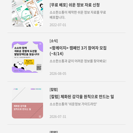
[무료 배포] 쉬운 정보 자료 신청
소소한소통이 제작한 쉬운 정보 자료를 무료
배포합니다.
2022-07-01
[소식]
<함께이지> 캠페인 3기 참여자 모집
(~8/14)
소소한소통과 같이 어려운 정보를 찾아봐요!
2026-08-05
[칼럼]
[칼럼] 체화된 감각을 원칙으로 만드는 일
소소한소통의 '쉬운정보 가이드라인'
2026-07-31
[칼럼]