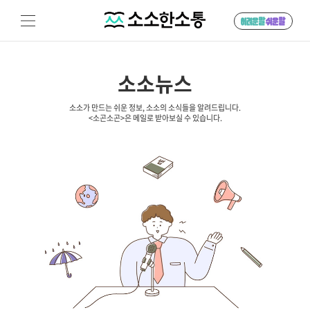
소소뉴스
소소가 만드는 쉬운 정보, 소소의 소식들을 알려드립니다.
<소곤소곤>은 메일로 받아보실 수 있습니다.