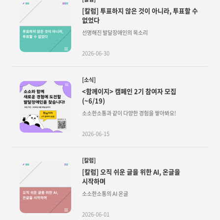
[칼럼] 투표하지 않은 것이 아니라, 투표할 수
없었다
선명해진 발달장애인의 목소리
2026-06-30
[소식]
<함께이지> 캠페인 2기 참여자 모집
(~6/19)
소소한소통과 같이 다양한 경험을 쌓아봐요!
2026-06-15
[칼럼]
[칼럼] 오직 쉬운 글을 위한 AI, 온글을
시작하며
소소한소통의 AI 온글
2026-06-01