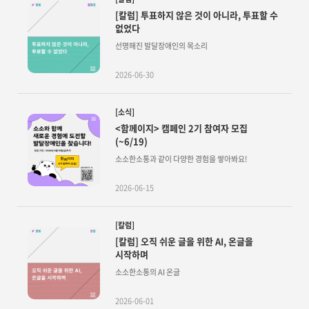
[칼럼] 투표하지 않은 것이 아니라, 투표할 수
없었다
선명해진 발달장애인의 목소리
2026-06-30
[소식]
<함께이지> 캠페인 2기 참여자 모집
(~6/19)
소소한소통과 같이 다양한 경험을 쌓아봐요!
2026-06-15
[칼럼]
[칼럼] 오직 쉬운 글을 위한 AI, 온글을
시작하며
소소한소통의 AI 온글
2026-06-01