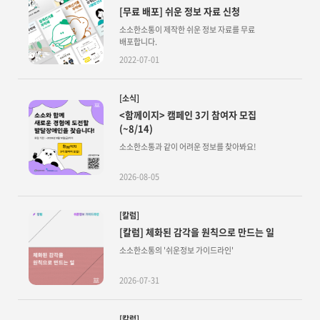
[무료 배포] 쉬운 정보 자료 신청
소소한소통이 제작한 쉬운 정보 자료를 무료
배포합니다.
2022-07-01
[소식]
<함께이지> 캠페인 3기 참여자 모집
(~8/14)
소소한소통과 같이 어려운 정보를 찾아봐요!
2026-08-05
[칼럼]
[칼럼] 체화된 감각을 원칙으로 만드는 일
소소한소통의 '쉬운정보 가이드라인'
2026-07-31
[칼럼]