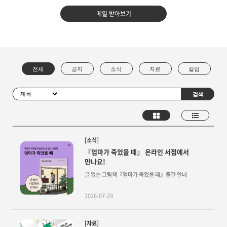
메일 받아보기
[소식]
『엄마가 죽었을 때』 온라인 서점에서
만나요!
글 없는 그림책『엄마가 죽었을 때』출간 안내
2026-07-29
[자료]