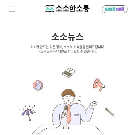
소소뉴스
소소가 만드는 쉬운 정보, 소소의 소식들을 알려드립니다.
<소곤소곤>은 메일로 받아보실 수 있습니다.