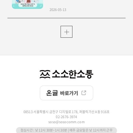
2026-05-13
08513 서울특별시 금천구 디지털로 178, 퍼블릭가산 A동 916호
02-2676-3974
soso@sosocomm.com
점심시간 : 낮 12시 30분~1시 30분 | 매주 금요일은 낮 12시까지 근무