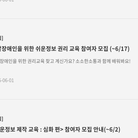
식]
장애인을 위한 쉬운정보 권리 교육 참여자 모집 (~6/17)
장애인을 위한 권리교육 찾고 계신가요? 소소한소통과 함께 배워봐요!
6-06-01
식]
운정보 제작 교육 : 심화 편> 참여자 모집 안내(~6/2)