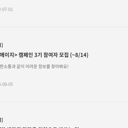
2-07-01
식]
께이지> 캠페인 3기 참여자 모집 (~8/14)
한소통과 같이 어려운 정보를 찾아봐요!
6-08-05
럼]