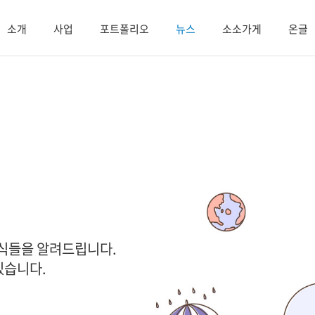
소개
사업
포트폴리오
뉴스
소소가게
온글
소식들을 알려드립니다.
있습니다.