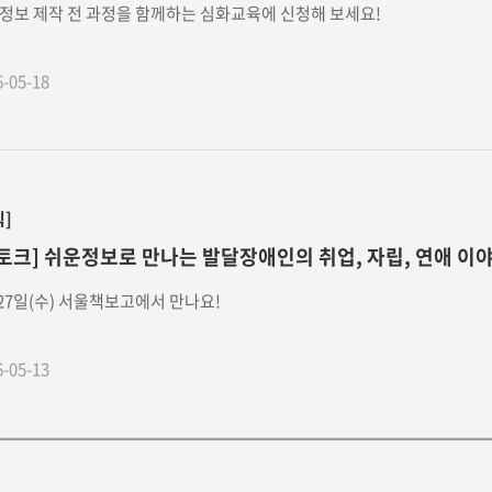
정보 제작 전 과정을 함께하는 심화교육에 신청해 보세요!
6-05-18
식]
토크] 쉬운정보로 만나는 발달장애인의 취업, 자립, 연애 이
 27일(수) 서울책보고에서 만나요!
6-05-13