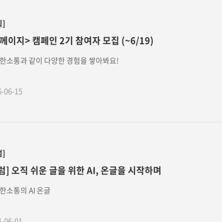
식]
께이지> 캠페인 2기 참여자 모집 (~6/19)
한소통과 같이 다양한 경험을 쌓아봐요!
6-06-15
럼]
럼] 오직 쉬운 글을 위한 AI, 온글을 시작하며
한소통의 AI 온글
6-06-01