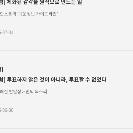
럼] 체화된 감각을 원칙으로 만드는 일
한소통의 '쉬운정보 가이드라인'
6-07-31
럼]
럼] 투표하지 않은 것이 아니라, 투표할 수 없었다
해진 발달장애인의 목소리
6-06-30