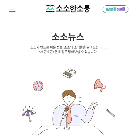
소소뉴스
소소가 만드는 쉬운 정보, 소소의 소식들을 알려드립니다.
<소곤소곤>은 메일로 받아보실 수 있습니다.