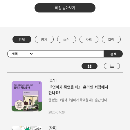
메일 받아보기
[소식]
『엄마가 죽었을 때』 온라인 서점에서
만나요!
글 없는 그림책『엄마가 죽었을 때』출간 안내
2026-07-29
[자료]