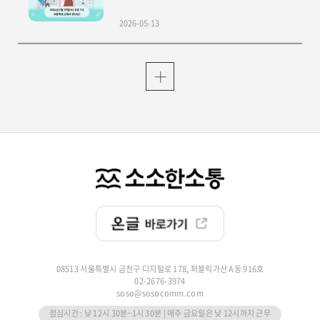
2026-05-13
08513 서울특별시 금천구 디지털로 178, 퍼블릭가산 A동 916호
02-2676-3974
soso@sosocomm.com
점심시간 : 낮 12시 30분~1시 30분 | 매주 금요일은 낮 12시까지 근무