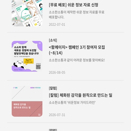
[무료 배포] 쉬운 정보 자료 신청
소소한소통이 제작한 쉬운 정보 자료를 무료
배포합니다.
2022-07-01
[소식]
<함께이지> 캠페인 3기 참여자 모집
(~8/14)
소소한소통과 같이 어려운 정보를 찾아봐요!
2026-08-05
[칼럼]
[칼럼] 체화된 감각을 원칙으로 만드는 일
소소한소통의 '쉬운정보 가이드라인'
2026-07-31
[칼럼]