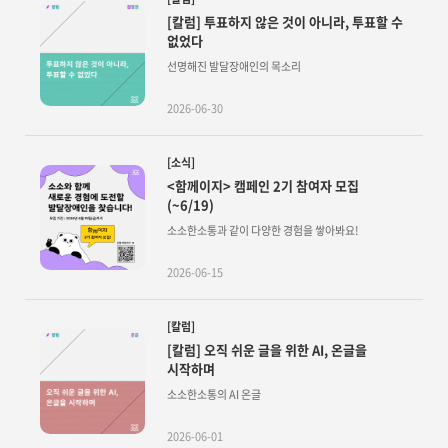
[칼럼] 투표하지 않은 것이 아니라, 투표할 수
없었다
선명해진 발달장애인의 목소리
2026-06-30
[소식]
<함께이지> 캠페인 2기 참여자 모집
(~6/19)
소소한소통과 같이 다양한 경험을 쌓아봐요!
2026-06-15
[칼럼]
[칼럼] 오직 쉬운 글을 위한 AI, 온글을
시작하며
소소한소통의 AI 온글
2026-06-01